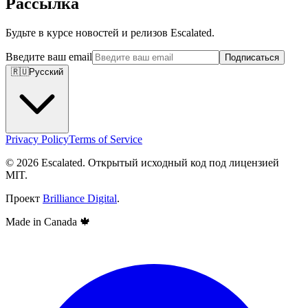
Рассылка
Будьте в курсе новостей и релизов Escalated.
Введите ваш email
Подписаться
🇷🇺
Русский
Privacy Policy
Terms of Service
© 2026 Escalated. Открытый исходный код под лицензией
MIT.
Проект
Brilliance Digital
.
Made in Canada
🍁