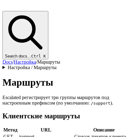
Search docs…
Ctrl K
Docs
/
Настройка
/
Маршруты
Настройка / Маршруты
Маршруты
Escalated регистрирует три группы маршрутов под
настроенным префиксом (по умолчанию:
).
/support
Клиентские маршруты
Метод
URL
Описание
GET
/support
Список тикетов клиента