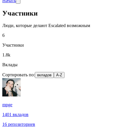
Начать
Участники
Люди, которые делают Escalated возможным
6
Участники
1.8k
Вклады
Сортировать по:
вкладов
A-Z
mpge
1401 вкладов
16 репозиториев