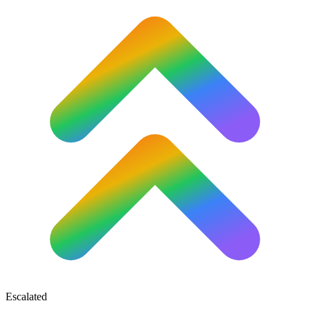
Escalated