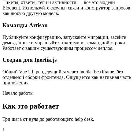
Тикеты, ответы, теги и активности — всё это модели
Eloquent. Используйте скоупы, связи и конструктор запросов
как любую другую модель.
Команды Artisan
Публикуйте конфигурацию, запускайте миграции, засейте
демо-данные и управляйте тикетами из командной строки.
Работает с вашим существующим процессом деплоя.
Создан для Inertia.js
Общий Vue UI, рендерящийся через Inertia. Без iframe, без
отдельной сборки фронтенда. Ощущается как нативная часть
приложения.
Начало работы
Как это работает
Три шага от нуля до работающего help desk.
1