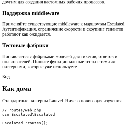
другим для создания кастомных рабочих процессов.
Поддержка middleware
Применяйте существующие middleware к маршрутам Escalated.
Аутентификация, ограничение скорости и скоупинг тенантов
работают как ожидается.
Тестовые фабрики
Поставляется с фабриками моделей для тикетов, ответов и
пользователей. Пишите функциональные тесты с теми же
паттернами, которые уже используете.
Код
Как дома
Стандартные паттерны Laravel. Ничего нового для изучения.
// routes/web.php
use
Escalated\Escalated
;
Escalated
::
routes
();