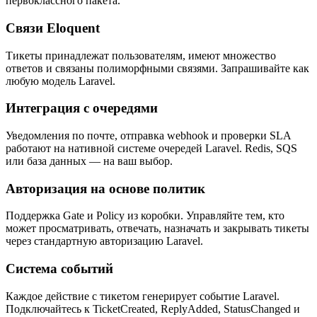
первоклассного пакета.
Связи Eloquent
Тикеты принадлежат пользователям, имеют множество
ответов и связаны полиморфными связями. Запрашивайте как
любую модель Laravel.
Интеграция с очередями
Уведомления по почте, отправка webhook и проверки SLA
работают на нативной системе очередей Laravel. Redis, SQS
или база данных — на ваш выбор.
Авторизация на основе политик
Поддержка Gate и Policy из коробки. Управляйте тем, кто
может просматривать, отвечать, назначать и закрывать тикеты
через стандартную авторизацию Laravel.
Система событий
Каждое действие с тикетом генерирует событие Laravel.
Подключайтесь к TicketCreated, ReplyAdded, StatusChanged и