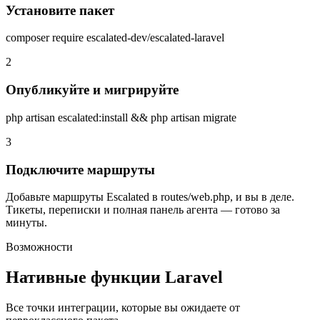
Установите пакет
composer require escalated-dev/escalated-laravel
2
Опубликуйте и мигрируйте
php artisan escalated:install && php artisan migrate
3
Подключите маршруты
Добавьте маршруты Escalated в routes/web.php, и вы в деле.
Тикеты, переписки и полная панель агента — готово за
минуты.
Возможности
Нативные функции Laravel
Все точки интеграции, которые вы ожидаете от