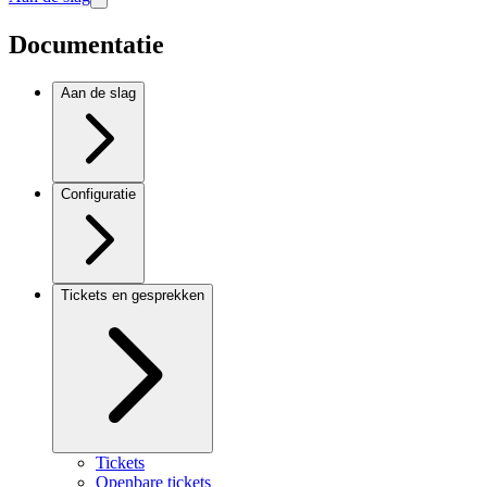
Documentatie
Aan de slag
Configuratie
Tickets en gesprekken
Tickets
Openbare tickets