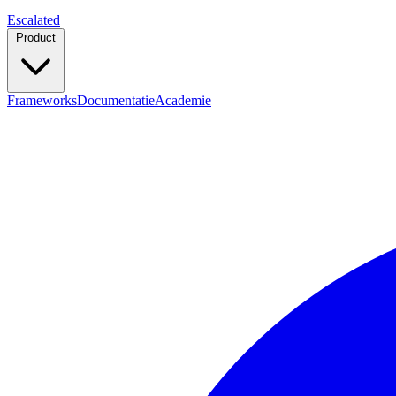
Escalated
Product
Frameworks
Documentatie
Academie