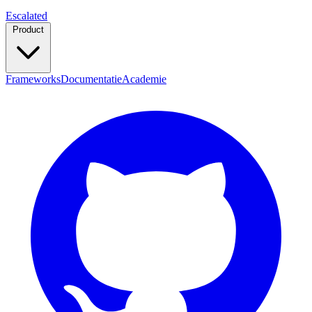
Escalated
Product
Frameworks
Documentatie
Academie