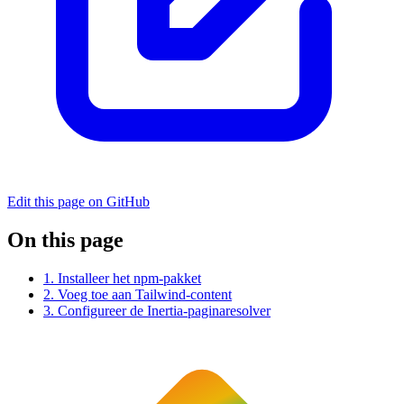
Edit this page on GitHub
On this page
1. Installeer het npm-pakket
2. Voeg toe aan Tailwind-content
3. Configureer de Inertia-paginaresolver