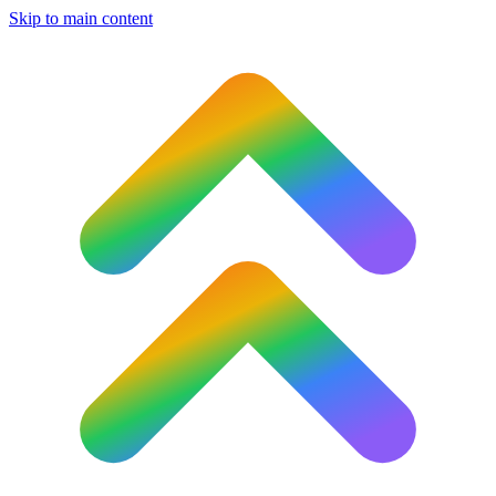
Skip to main content