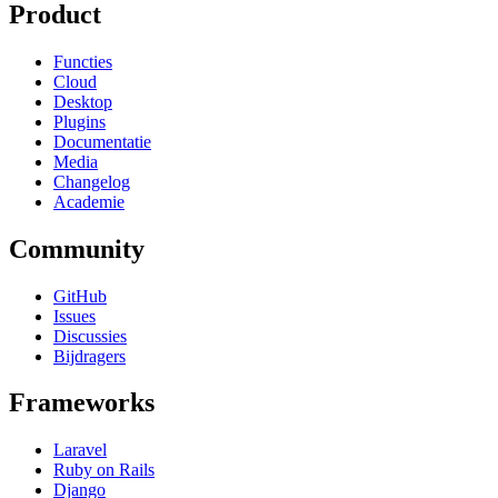
Product
Functies
Cloud
Desktop
Plugins
Documentatie
Media
Changelog
Academie
Community
GitHub
Issues
Discussies
Bijdragers
Frameworks
Laravel
Ruby on Rails
Django