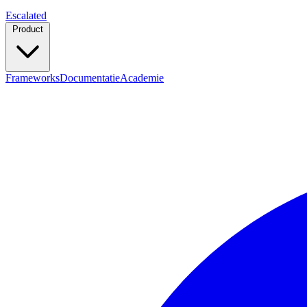
Escalated
Product
Frameworks
Documentatie
Academie