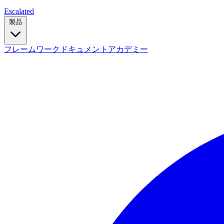
Escalated
製品
フレームワーク
ドキュメント
アカデミー