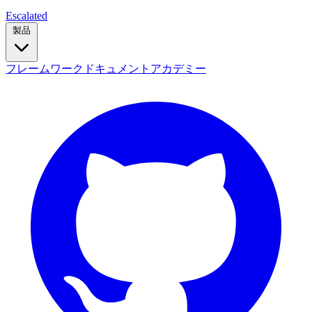
Escalated
製品
フレームワーク
ドキュメント
アカデミー