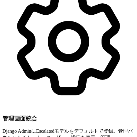
管理画面統合
Django AdminにEscalatedモデルをデフォルトで登録。管理パ