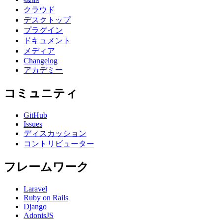
クラウド
デスクトップ
プラグイン
ドキュメント
メディア
Changelog
アカデミー
コミュニティ
GitHub
Issues
ディスカッション
コントリビューター
フレームワーク
Laravel
Ruby on Rails
Django
AdonisJS