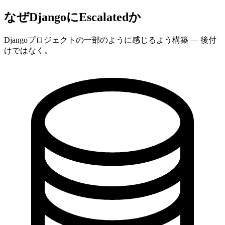
なぜDjangoにEscalatedか
Djangoプロジェクトの一部のように感じるよう構築 — 後付
けではなく。