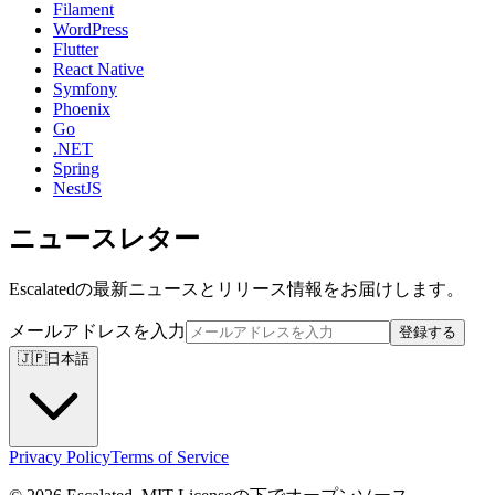
Filament
WordPress
Flutter
React Native
Symfony
Phoenix
Go
.NET
Spring
NestJS
ニュースレター
Escalatedの最新ニュースとリリース情報をお届けします。
メールアドレスを入力
登録する
🇯🇵
日本語
Privacy Policy
Terms of Service