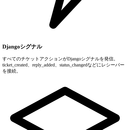
Djangoシグナル
すべてのチケットアクションがDjangoシグナルを発信。
ticket_created、reply_added、status_changedなどにレシーバー
を接続。