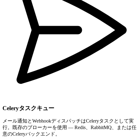
Celeryタスクキュー
メール通知とWebhookディスパッチはCeleryタスクとして実
行。既存のブローカーを使用 — Redis、RabbitMQ、または任
意のCeleryバックエンド。