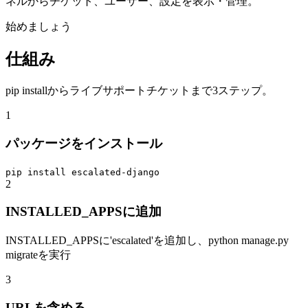
ネルからチケット、ユーザー、設定を表示・管理。
始めましょう
仕組み
pip installからライブサポートチケットまで3ステップ。
1
パッケージをインストール
pip install escalated-django
2
INSTALLED_APPSに追加
INSTALLED_APPSに'escalated'を追加し、python manage.py
migrateを実行
3
URLを含める