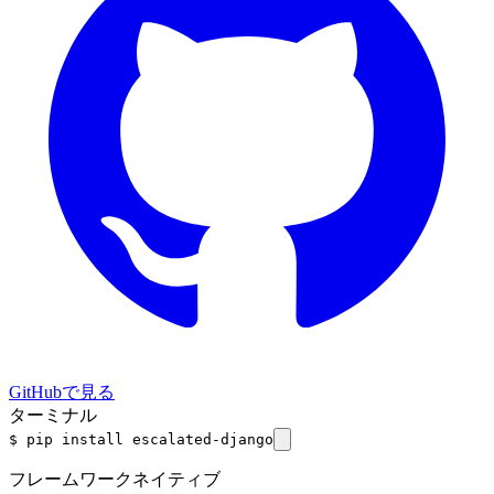
GitHubで見る
ターミナル
$
pip install
escalated-django
フレームワークネイティブ