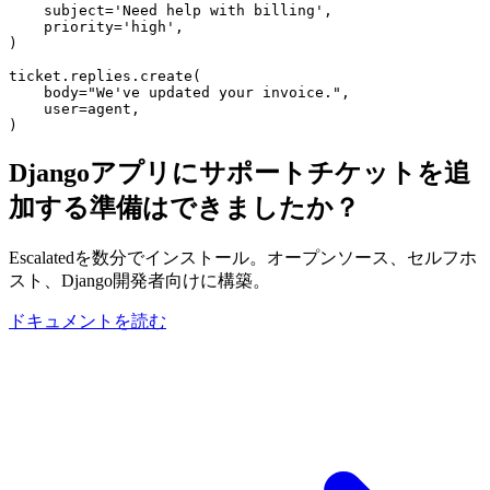
subject=
'Need help with billing'
,
priority=
'high'
,
)
ticket.replies.create(
body=
"We've updated your invoice."
,
user=
agent,
)
Djangoアプリにサポートチケットを追
加する準備はできましたか？
Escalatedを数分でインストール。オープンソース、セルフホ
スト、Django開発者向けに構築。
ドキュメントを読む