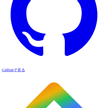
GitHubで見る