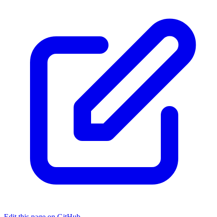
Edit this page on GitHub