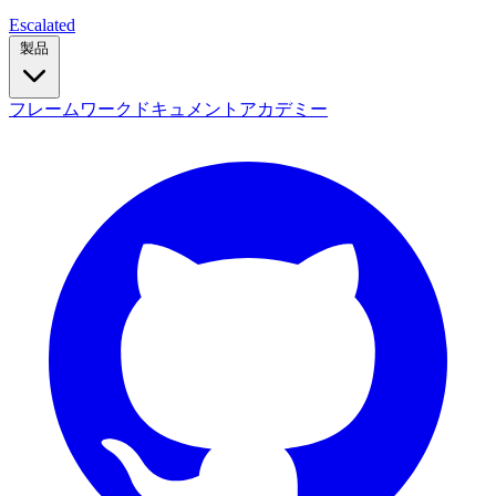
Escalated
製品
フレームワーク
ドキュメント
アカデミー