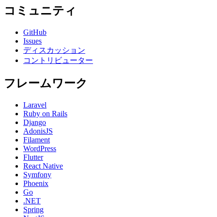
コミュニティ
GitHub
Issues
ディスカッション
コントリビューター
フレームワーク
Laravel
Ruby on Rails
Django
AdonisJS
Filament
WordPress
Flutter
React Native
Symfony
Phoenix
Go
.NET
Spring