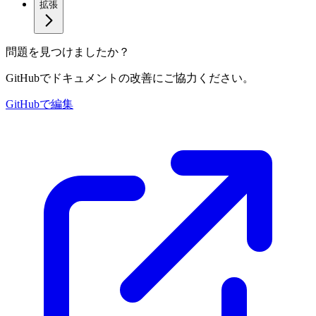
拡張
問題を見つけましたか？
GitHubでドキュメントの改善にご協力ください。
GitHubで編集