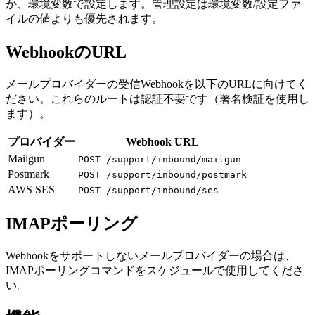
か、環境変数で設定します。管理設定は環境変数/設定ファ
イルの値よりも優先されます。
WebhookのURL
メールプロバイダーの受信Webhookを以下のURLに向けてく
ださい。これらのルートは認証不要です（署名検証を使用し
ます）。
プロバイダー
Webhook URL
Mailgun
POST /support/inbound/mailgun
Postmark
POST /support/inbound/postmark
AWS SES
POST /support/inbound/ses
IMAPポーリング
Webhookをサポートしないメールプロバイダーの場合は、
IMAPポーリングコマンドをスケジュールで使用してくださ
い。