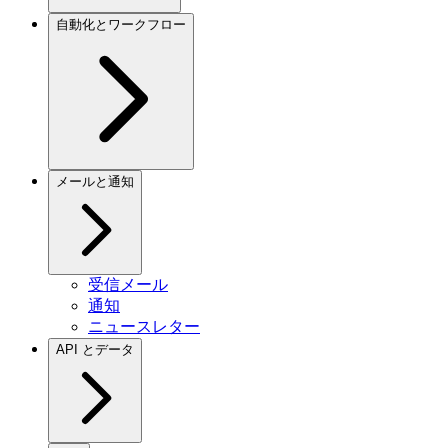
自動化とワークフロー
メールと通知
受信メール
通知
ニュースレター
API とデータ