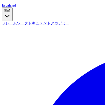
Escalated
製品
フレームワーク
ドキュメント
アカデミー