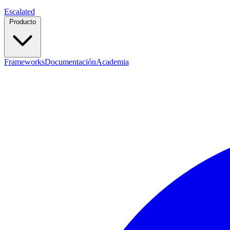
Escalated
Producto
Frameworks
Documentación
Academia