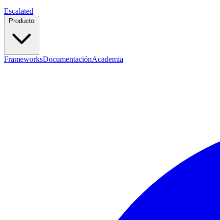
Escalated
Producto
Frameworks
Documentación
Academia