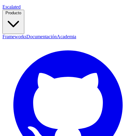
Escalated
Producto
Frameworks
Documentación
Academia