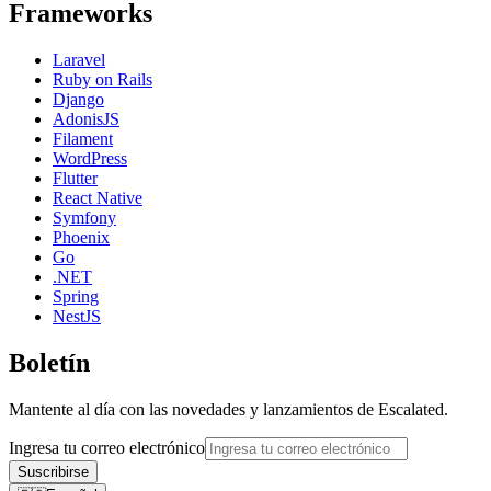
Frameworks
Laravel
Ruby on Rails
Django
AdonisJS
Filament
WordPress
Flutter
React Native
Symfony
Phoenix
Go
.NET
Spring
NestJS
Boletín
Mantente al día con las novedades y lanzamientos de Escalated.
Ingresa tu correo electrónico
Suscribirse