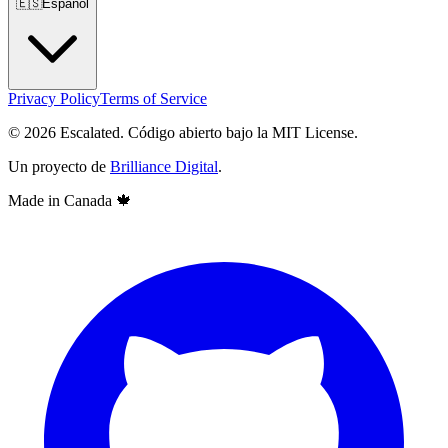
🇪🇸
Español
Privacy Policy
Terms of Service
© 2026 Escalated. Código abierto bajo la MIT License.
Un proyecto de
Brilliance Digital
.
Made in Canada
🍁