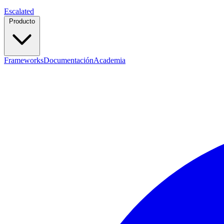
Escalated
Producto
Frameworks
Documentación
Academia