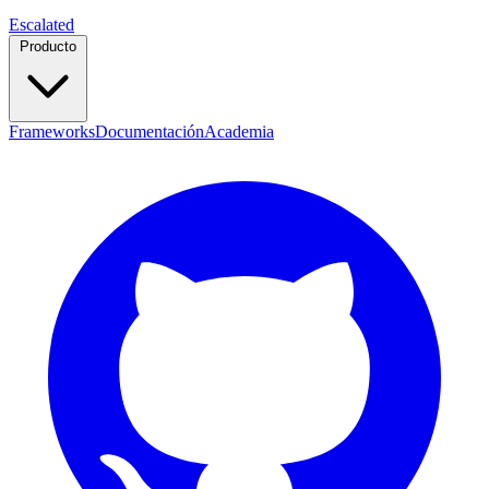
Escalated
Producto
Frameworks
Documentación
Academia