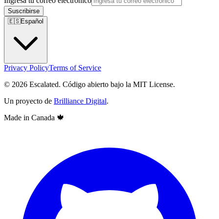
Ingresa tu correo electrónico
Suscribirse
🇪🇸
Español
Privacy Policy
Terms of Service
© 2026 Escalated. Código abierto bajo la MIT License.
Un proyecto de
Brilliance Digital
.
Made in Canada
🍁