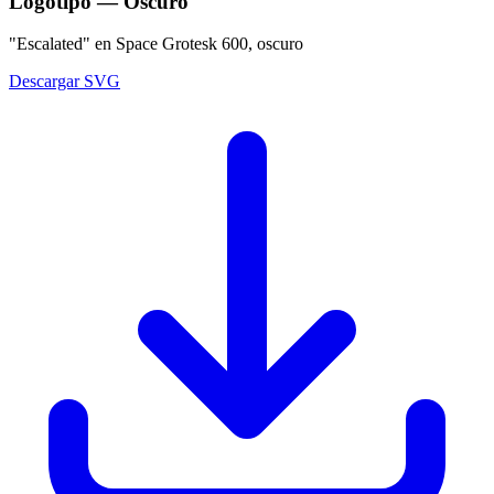
Logotipo — Oscuro
"Escalated" en Space Grotesk 600, oscuro
Descargar SVG