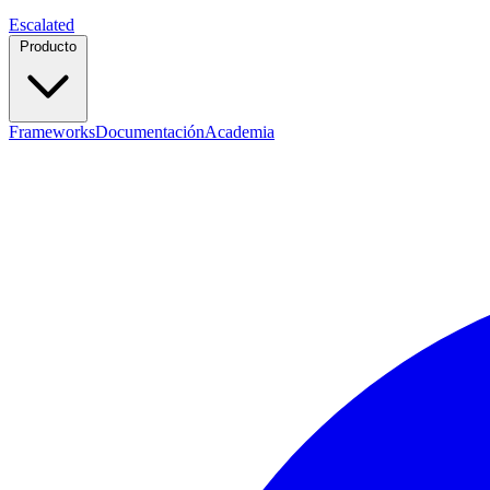
Escalated
Producto
Frameworks
Documentación
Academia