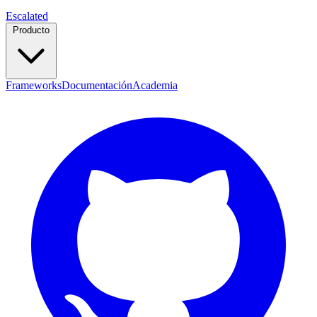
Escalated
Producto
Frameworks
Documentación
Academia