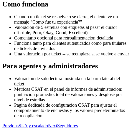
Como funciona
Cuando un ticket se resuelve o se cierra, el cliente ve un
mensaje "Como fue tu experiencia?"
Valoracion de 5 estrellas con etiquetas al pasar el cursor
(Terrible, Poor, Okay, Good, Excellent)
Comentario opcional para retroalimentacion detallada
Funciona tanto para clientes autenticados como para titulares
de tickets de invitados
Una valoracion por ticket -- se reemplaza si se vuelve a enviar
Para agentes y administradores
Valoracion de solo lectura mostrada en la barra lateral del
ticket
Metricas CSAT en el panel de informes de administracion:
puntuacion promedio, total de valoraciones y desglose por
nivel de estrellas
Pagina dedicada de configuracion CSAT para ajustar el
comportamiento de encuestas y los valores predeterminados
de recopilacion
Previous
SLA y escalado
Next
Seguidores