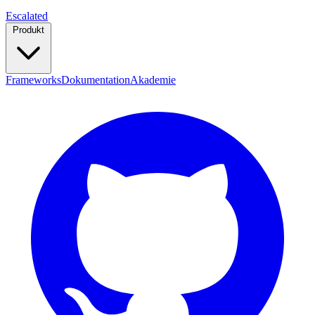
Escalated
Produkt
Frameworks
Dokumentation
Akademie