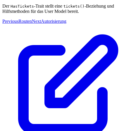
Der
-Trait stellt eine
-Beziehung und
HasTickets
tickets()
Hilfsmethoden für das User Model bereit.
Previous
Routen
Next
Autorisierung