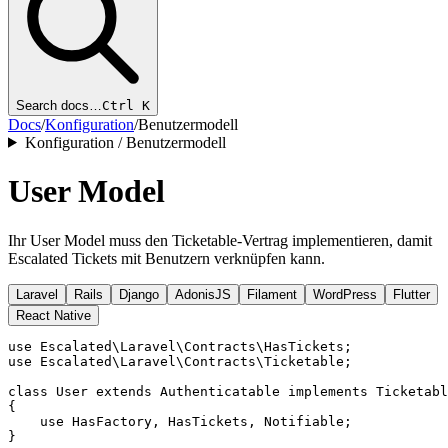
Search docs…
Ctrl K
Docs
/
Konfiguration
/
Benutzermodell
Konfiguration / Benutzermodell
User Model
Ihr User Model muss den Ticketable-Vertrag implementieren, damit
Escalated Tickets mit Benutzern verknüpfen kann.
Laravel
Rails
Django
AdonisJS
Filament
WordPress
Flutter
React Native
use Escalated\Laravel\Contracts\HasTickets;

use Escalated\Laravel\Contracts\Ticketable;

class User extends Authenticatable implements Ticketabl
{

    use HasFactory, HasTickets, Notifiable;
