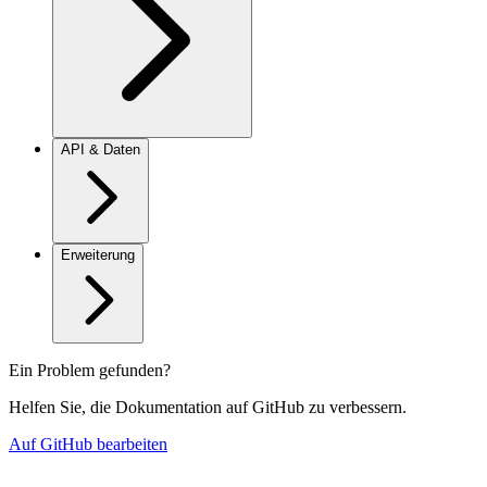
API & Daten
Erweiterung
Ein Problem gefunden?
Helfen Sie, die Dokumentation auf GitHub zu verbessern.
Auf GitHub bearbeiten