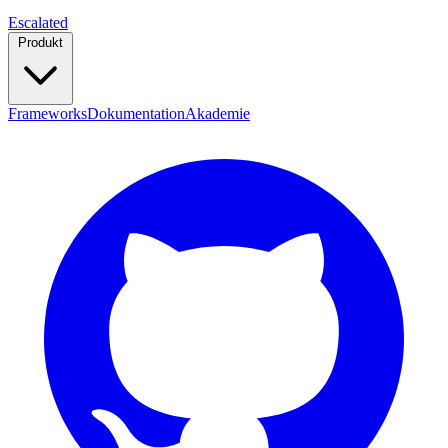
Escalated
Produkt
Frameworks
Dokumentation
Akademie