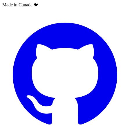
Made in Canada
🍁