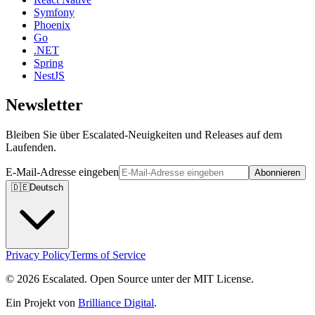
Symfony
Phoenix
Go
.NET
Spring
NestJS
Newsletter
Bleiben Sie über Escalated-Neuigkeiten und Releases auf dem
Laufenden.
E-Mail-Adresse eingeben
Abonnieren
🇩🇪
Deutsch
Privacy Policy
Terms of Service
© 2026 Escalated. Open Source unter der MIT License.
Ein Projekt von
Brilliance Digital
.