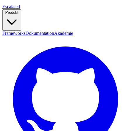
Escalated
Produkt
Frameworks
Dokumentation
Akademie