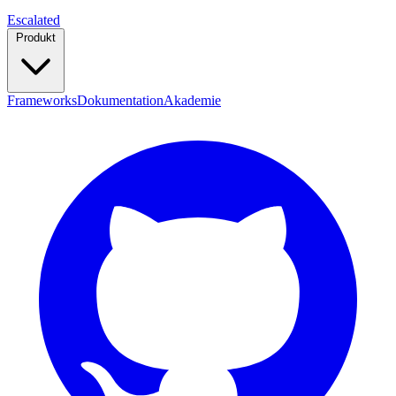
Escalated
Produkt
Frameworks
Dokumentation
Akademie