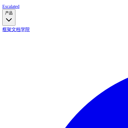
Escalated
产品
框架
文档
学院