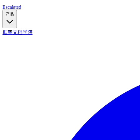
Escalated
产品
框架
文档
学院