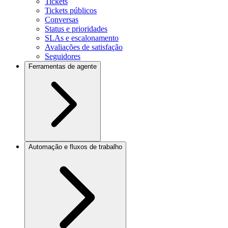
Tickets
Tickets públicos
Conversas
Status e prioridades
SLAs e escalonamento
Avaliações de satisfação
Seguidores
Ferramentas de agente
Automação e fluxos de trabalho