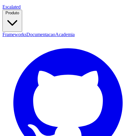
Escalated
Produto
Frameworks
Documentacao
Academia