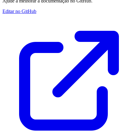
Ajude a melhorar a documentação no GitHub.
Editar no GitHub