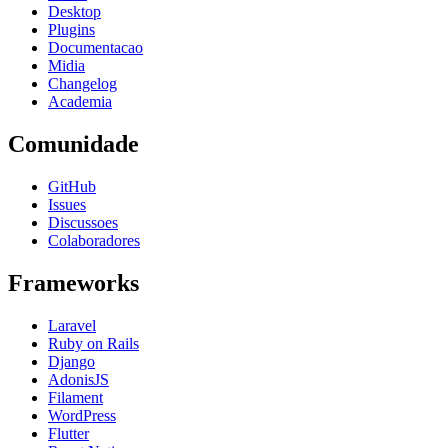
Desktop
Plugins
Documentacao
Midia
Changelog
Academia
Comunidade
GitHub
Issues
Discussoes
Colaboradores
Frameworks
Laravel
Ruby on Rails
Django
AdonisJS
Filament
WordPress
Flutter