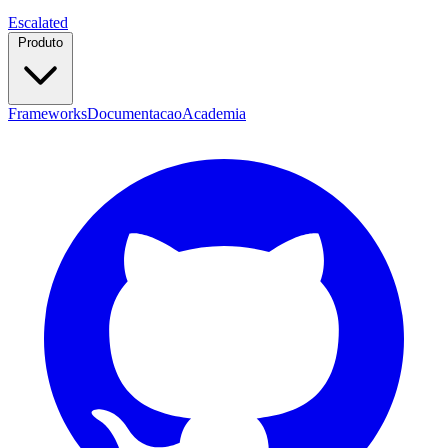
Escalated
Produto
Frameworks
Documentacao
Academia