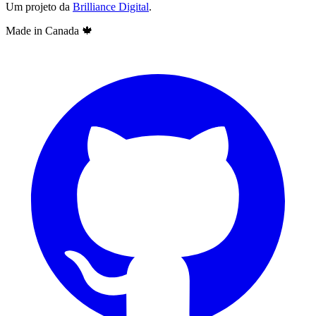
Um projeto da
Brilliance Digital
.
Made in Canada
🍁