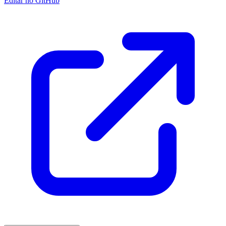
Editar no GitHub