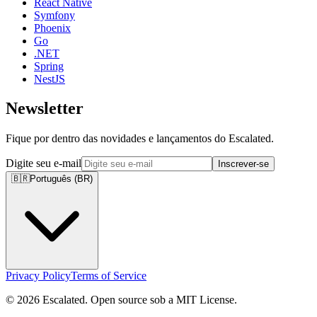
React Native
Symfony
Phoenix
Go
.NET
Spring
NestJS
Newsletter
Fique por dentro das novidades e lançamentos do Escalated.
Digite seu e-mail
Inscrever-se
🇧🇷
Português (BR)
Privacy Policy
Terms of Service
© 2026 Escalated. Open source sob a MIT License.