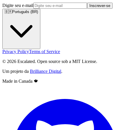
Digite seu e-mail
Inscrever-se
🇧🇷
Português (BR)
Privacy Policy
Terms of Service
© 2026 Escalated. Open source sob a MIT License.
Um projeto da
Brilliance Digital
.
Made in Canada
🍁