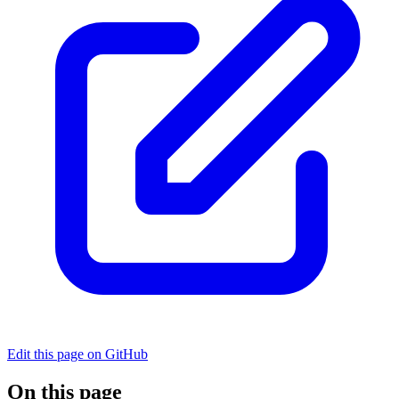
Edit this page on GitHub
On this page