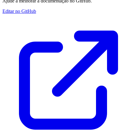
Ajude a melhorar a documentação no GitHub.
Editar no GitHub