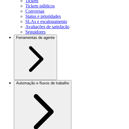
Tickets
Tickets públicos
Conversas
Status e prioridades
SLAs e escalonamento
Avaliações de satisfação
Seguidores
Ferramentas de agente
Automação e fluxos de trabalho