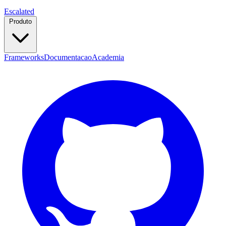
Escalated
Produto
Frameworks
Documentacao
Academia