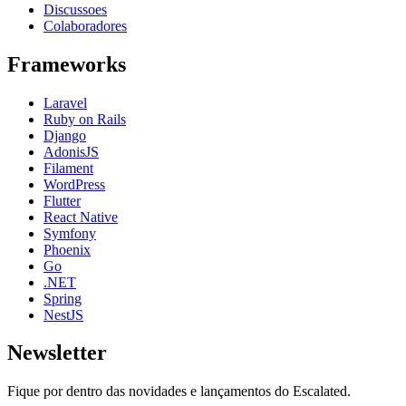
Discussoes
Colaboradores
Frameworks
Laravel
Ruby on Rails
Django
AdonisJS
Filament
WordPress
Flutter
React Native
Symfony
Phoenix
Go
.NET
Spring
NestJS
Newsletter
Fique por dentro das novidades e lançamentos do Escalated.