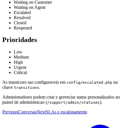
Waiting on Customer
Waiting on Agent
Escalated
Resolved
Closed
Reopened
Prioridades
Low
Medium
High
Urgent
Critical
As transicoes sao configuraveis em
na
config/escalated.php
chave
.
transitions
Administradores podem criar e gerenciar status personalizados no
painel de administracao (
).
/support/admin/statuses
Previous
Conversas
Next
SLAs e escalonamento