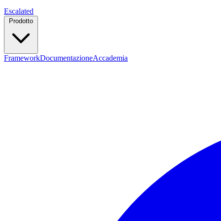
Escalated
Prodotto
Framework
Documentazione
Accademia