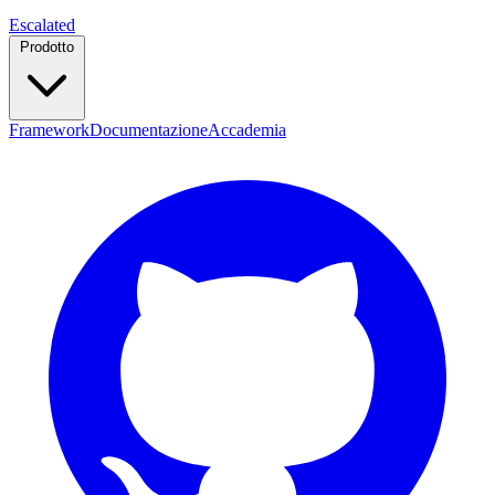
Escalated
Prodotto
Framework
Documentazione
Accademia