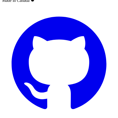
Made in Canada
🍁