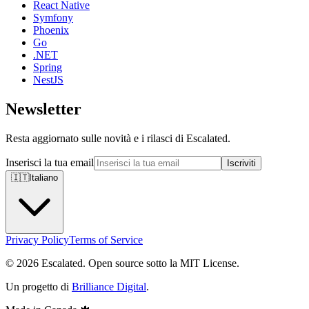
React Native
Symfony
Phoenix
Go
.NET
Spring
NestJS
Newsletter
Resta aggiornato sulle novità e i rilasci di Escalated.
Inserisci la tua email
Iscriviti
🇮🇹
Italiano
Privacy Policy
Terms of Service
© 2026 Escalated. Open source sotto la MIT License.
Un progetto di
Brilliance Digital
.