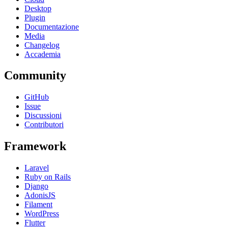
Desktop
Plugin
Documentazione
Media
Changelog
Accademia
Community
GitHub
Issue
Discussioni
Contributori
Framework
Laravel
Ruby on Rails
Django
AdonisJS
Filament
WordPress
Flutter