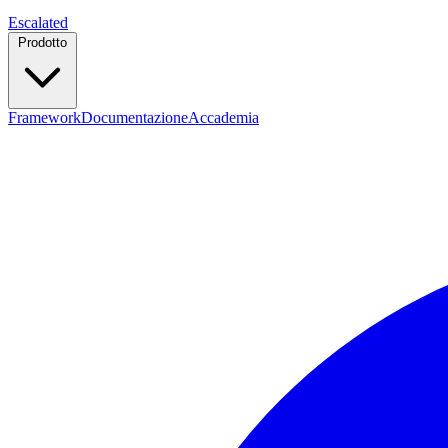
Escalated
Prodotto
Framework
Documentazione
Accademia