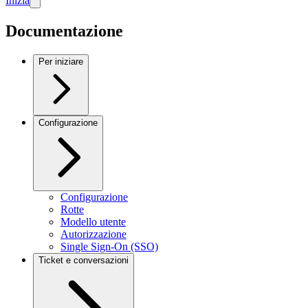
Inizia
Documentazione
Per iniziare
Configurazione
Configurazione
Rotte
Modello utente
Autorizzazione
Single Sign-On (SSO)
Ticket e conversazioni