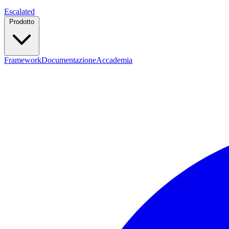
Escalated
Prodotto
Framework
Documentazione
Accademia