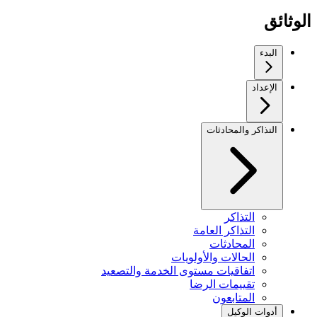
الوثائق
البدء
الإعداد
التذاكر والمحادثات
التذاكر
التذاكر العامة
المحادثات
الحالات والأولويات
اتفاقيات مستوى الخدمة والتصعيد
تقييمات الرضا
المتابعون
أدوات الوكيل