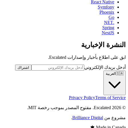
React Native
Symfony
Phoenix
Go
.NET
Spring
NestJS
النشرة الإخبارية
ابق على اطلاع بأخبار وإصدارات Escalated.
أدخل بريدك الإلكتروني
اشتراك
🇸🇦
العربية
Privacy Policy
Terms of Service
© 2026 Escalated. مفتوح المصدر بموجب رخصة MIT.
مشروع من
Brilliance Digital
.
🍁
Made in Canada