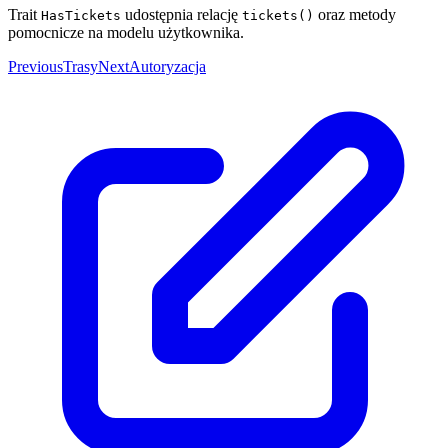
Trait
udostępnia relację
oraz metody
HasTickets
tickets()
pomocnicze na modelu użytkownika.
Previous
Trasy
Next
Autoryzacja