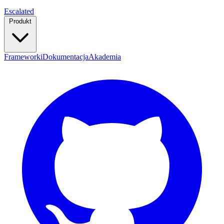
Escalated
Produkt
Frameworki
Dokumentacja
Akademia