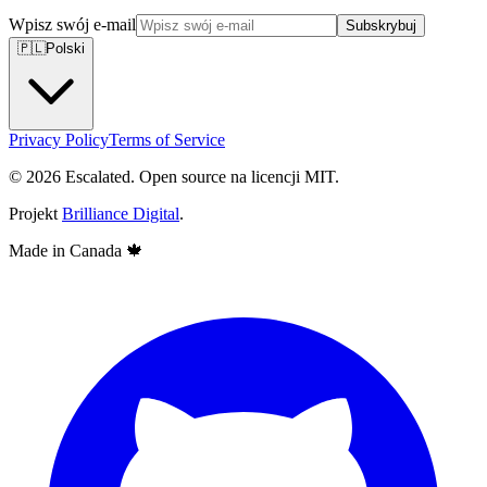
Wpisz swój e-mail
Subskrybuj
🇵🇱
Polski
Privacy Policy
Terms of Service
© 2026 Escalated. Open source na licencji MIT.
Projekt
Brilliance Digital
.
Made in Canada
🍁