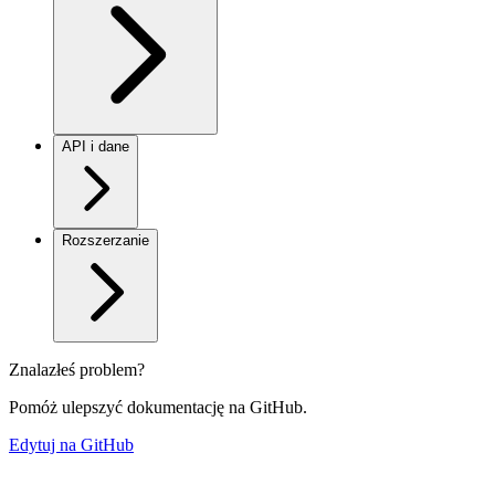
API i dane
Rozszerzanie
Znalazłeś problem?
Pomóż ulepszyć dokumentację na GitHub.
Edytuj na GitHub