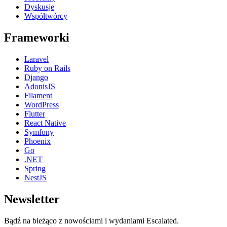
Dyskusje
Współtwórcy
Frameworki
Laravel
Ruby on Rails
Django
AdonisJS
Filament
WordPress
Flutter
React Native
Symfony
Phoenix
Go
.NET
Spring
NestJS
Newsletter
Bądź na bieżąco z nowościami i wydaniami Escalated.