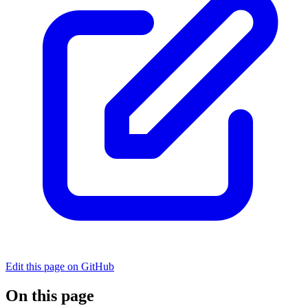
Edit this page on GitHub
On this page