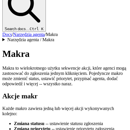
Search docs…
Ctrl K
Docs
/
Narzędzia agenta
/
Makra
Narzędzia agenta / Makra
Makra
Makra to wielokrotnego użytku sekwencje akcji, które agenci mogą
zastosować do zgłoszenia jednym kliknięciem. Pojedyncze makro
może zmienić status, ustawić priorytet, przypisać agenta, dodać
odpowiedź i więcej -- wszystko naraz.
Akcje makr
Każde makro zawiera jedną lub więcej akcji wykonywanych
kolejno:
Zmiana statusu
-- ustawienie statusu zgłoszenia
Zmiana priorytetu
-- ustawienie priorytetu zgłoszenia