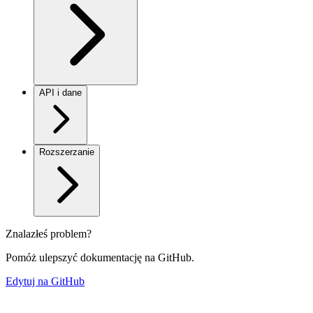
API i dane
Rozszerzanie
Znalazłeś problem?
Pomóż ulepszyć dokumentację na GitHub.
Edytuj na GitHub