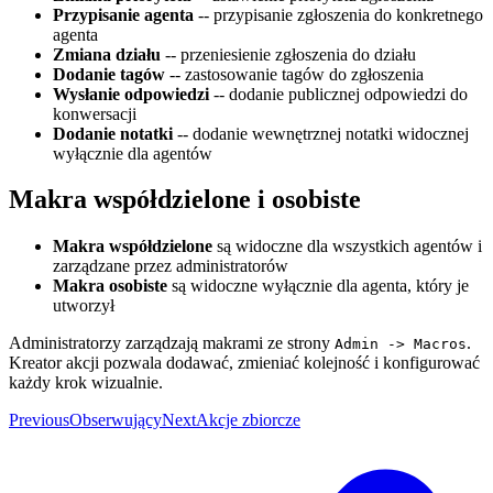
Przypisanie agenta
-- przypisanie zgłoszenia do konkretnego
agenta
Zmiana działu
-- przeniesienie zgłoszenia do działu
Dodanie tagów
-- zastosowanie tagów do zgłoszenia
Wysłanie odpowiedzi
-- dodanie publicznej odpowiedzi do
konwersacji
Dodanie notatki
-- dodanie wewnętrznej notatki widocznej
wyłącznie dla agentów
Makra współdzielone i osobiste
Makra współdzielone
są widoczne dla wszystkich agentów i
zarządzane przez administratorów
Makra osobiste
są widoczne wyłącznie dla agenta, który je
utworzył
Administratorzy zarządzają makrami ze strony
.
Admin -> Macros
Kreator akcji pozwala dodawać, zmieniać kolejność i konfigurować
każdy krok wizualnie.
Previous
Obserwujący
Next
Akcje zbiorcze