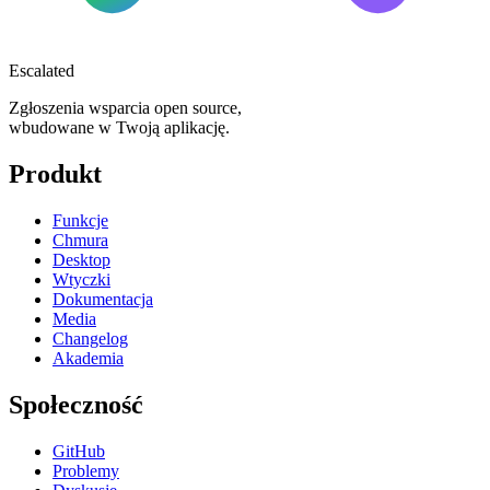
Escalated
Zgłoszenia wsparcia open source,
wbudowane w Twoją aplikację.
Produkt
Funkcje
Chmura
Desktop
Wtyczki
Dokumentacja
Media
Changelog
Akademia
Społeczność
GitHub
Problemy