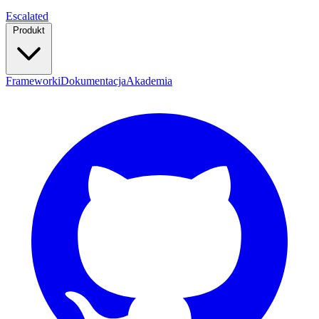
Escalated
Produkt
Frameworki
Dokumentacja
Akademia