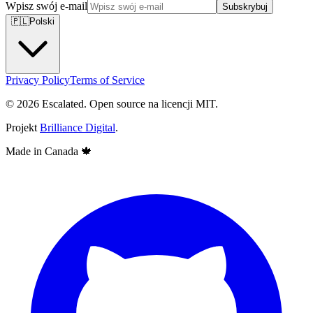
Wpisz swój e-mail
Subskrybuj
🇵🇱
Polski
Privacy Policy
Terms of Service
© 2026 Escalated. Open source na licencji MIT.
Projekt
Brilliance Digital
.
Made in Canada
🍁