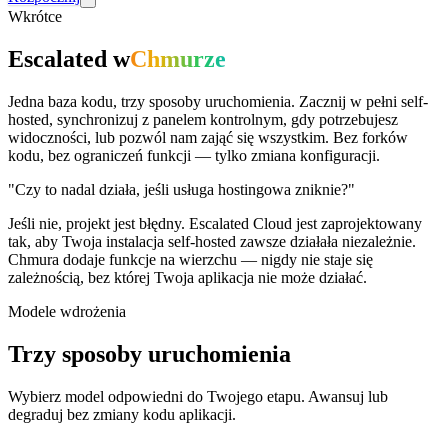
Wkrótce
Escalated
w
Chmurze
Jedna baza kodu, trzy sposoby uruchomienia. Zacznij w pełni self-
hosted, synchronizuj z panelem kontrolnym, gdy potrzebujesz
widoczności, lub pozwól nam zająć się wszystkim. Bez forków
kodu, bez ograniczeń funkcji — tylko zmiana konfiguracji.
"Czy to nadal działa, jeśli usługa hostingowa zniknie?"
Jeśli nie, projekt jest błędny. Escalated Cloud jest zaprojektowany
tak, aby Twoja instalacja self-hosted zawsze działała niezależnie.
Chmura dodaje funkcje na wierzchu — nigdy nie staje się
zależnością, bez której Twoja aplikacja nie może działać.
Modele wdrożenia
Trzy sposoby uruchomienia
Wybierz model odpowiedni do Twojego etapu. Awansuj lub
degraduj bez zmiany kodu aplikacji.