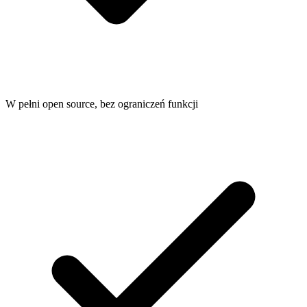
W pełni open source, bez ograniczeń funkcji