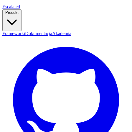
Escalated
Produkt
Frameworki
Dokumentacja
Akademia