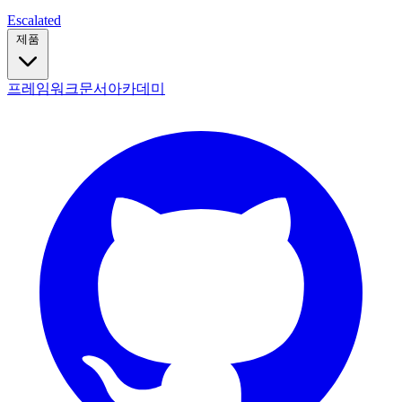
Escalated
제품
프레임워크
문서
아카데미