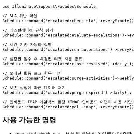
use Illuminate\Support\Facades\Schedule;

// SLA 위반 확인

Schedule::command('escalated:check-sla')->everyMinute()
// 에스컬레이션 규칙 평가

Schedule::command('escalated:evaluate-escalations')->ev
// 시간 기반 자동화 실행

Schedule::command('escalated:run-automations')->everyFi
// 설정된 일수 후 해결된 티켓 자동 종료

Schedule::command('escalated:close-resolved')->daily();

// 오래된 활동 로그 항목 퍼지

Schedule::command('escalated:purge-activities')->weekly
// 보존 설정에 따른 데이터 퍼지

Schedule::command('escalated:purge-expired')->daily();

// 인바운드 IMAP 메일박스 폴링 (IMAP 인바운드 어댑터 사용 시만)
사용 가능한 명령
-- 오픈 티켓을 SLA 정책과 대조하
escalated:check-sla