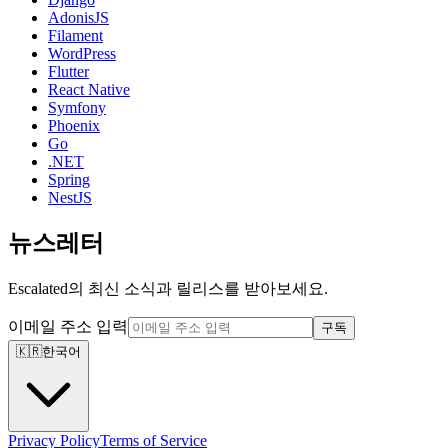
AdonisJS
Filament
WordPress
Flutter
React Native
Symfony
Phoenix
Go
.NET
Spring
NestJS
뉴스레터
Escalated의 최신 소식과 릴리스를 받아보세요.
이메일 주소 입력
구독
🇰🇷
한국어
Privacy Policy
Terms of Service