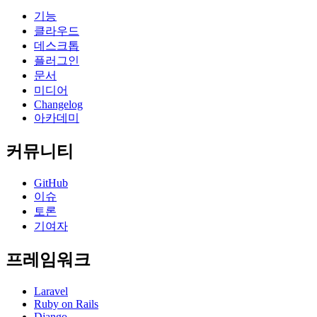
기능
클라우드
데스크톱
플러그인
문서
미디어
Changelog
아카데미
커뮤니티
GitHub
이슈
토론
기여자
프레임워크
Laravel
Ruby on Rails
Django