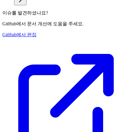
이슈를 발견하셨나요?
GitHub에서 문서 개선에 도움을 주세요.
GitHub에서 편집