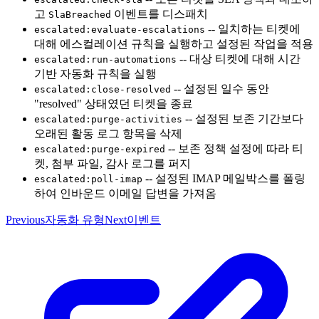
고
이벤트를 디스패치
SlaBreached
-- 일치하는 티켓에
escalated:evaluate-escalations
대해 에스컬레이션 규칙을 실행하고 설정된 작업을 적용
-- 대상 티켓에 대해 시간
escalated:run-automations
기반 자동화 규칙을 실행
-- 설정된 일수 동안
escalated:close-resolved
"resolved" 상태였던 티켓을 종료
-- 설정된 보존 기간보다
escalated:purge-activities
오래된 활동 로그 항목을 삭제
-- 보존 정책 설정에 따라 티
escalated:purge-expired
켓, 첨부 파일, 감사 로그를 퍼지
-- 설정된 IMAP 메일박스를 폴링
escalated:poll-imap
하여 인바운드 이메일 답변을 가져옴
Previous
자동화 유형
Next
이벤트