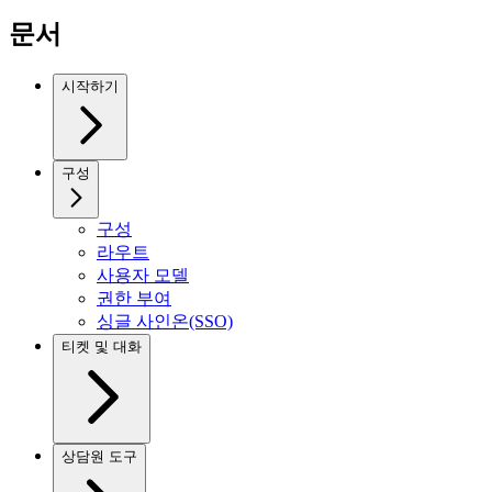
문서
시작하기
구성
구성
라우트
사용자 모델
권한 부여
싱글 사인온(SSO)
티켓 및 대화
상담원 도구