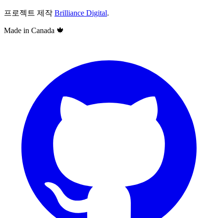
프로젝트 제작
Brilliance Digital
.
Made in Canada
🍁