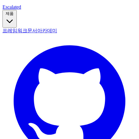
Escalated
제품
프레임워크
문서
아카데미