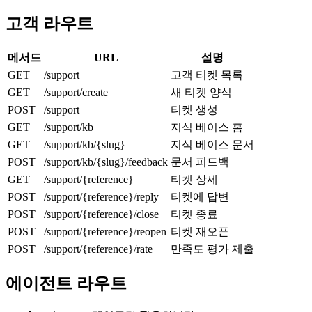
고객 라우트
메서드
URL
설명
GET
/support
고객 티켓 목록
GET
/support/create
새 티켓 양식
POST
/support
티켓 생성
GET
/support/kb
지식 베이스 홈
GET
/support/kb/{slug}
지식 베이스 문서
POST
/support/kb/{slug}/feedback
문서 피드백
GET
/support/{reference}
티켓 상세
POST
/support/{reference}/reply
티켓에 답변
POST
/support/{reference}/close
티켓 종료
POST
/support/{reference}/reopen
티켓 재오픈
POST
/support/{reference}/rate
만족도 평가 제출
에이전트 라우트