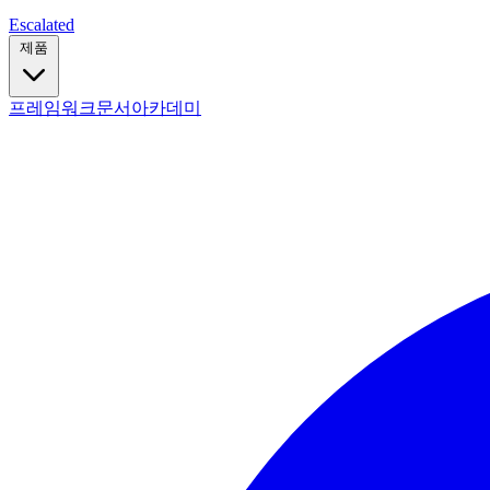
Escalated
제품
프레임워크
문서
아카데미