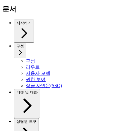
문서
시작하기
구성
구성
라우트
사용자 모델
권한 부여
싱글 사인온(SSO)
티켓 및 대화
상담원 도구