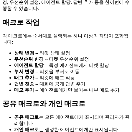
경, 우선순위 설정, 에이전트 할당, 답변 추가 등을 한꺼번에 수
행할 수 있습니다.
매크로 작업
각 매크로에는 순서대로 실행되는 하나 이상의 작업이 포함됩
니다:
상태 변경
-- 티켓 상태 설정
우선순위 변경
-- 티켓 우선순위 설정
에이전트 할당
-- 특정 에이전트에게 티켓 할당
부서 변경
-- 티켓을 부서로 이동
태그 추가
-- 티켓에 태그 적용
답변 전송
-- 대화에 공개 답변 추가
메모 추가
-- 에이전트에게만 보이는 내부 메모 추가
공유 매크로와 개인 매크로
공유 매크로
는 모든 에이전트에게 표시되며 관리자가 관
리합니다
개인 매크로
는 생성한 에이전트에게만 표시됩니다