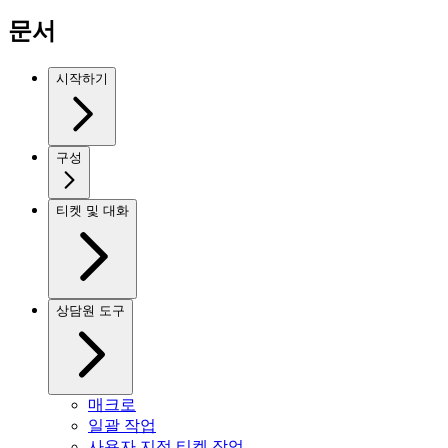
문서
시작하기
구성
티켓 및 대화
상담원 도구
매크로
일괄 작업
사용자 지정 티켓 작업