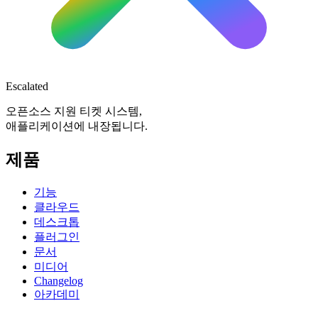
Escalated
오픈소스 지원 티켓 시스템,
애플리케이션에 내장됩니다.
제품
기능
클라우드
데스크톱
플러그인
문서
미디어
Changelog
아카데미