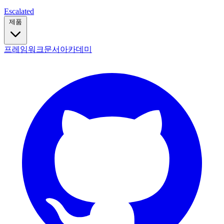
Escalated
제품
프레임워크
문서
아카데미