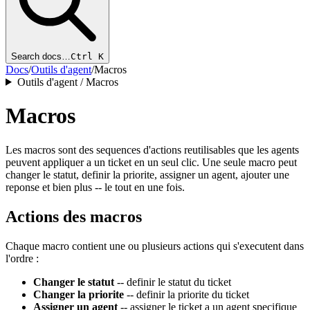
Search docs…
Ctrl K
Docs
/
Outils d'agent
/
Macros
Outils d'agent / Macros
Macros
Les macros sont des sequences d'actions reutilisables que les agents
peuvent appliquer a un ticket en un seul clic. Une seule macro peut
changer le statut, definir la priorite, assigner un agent, ajouter une
reponse et bien plus -- le tout en une fois.
Actions des macros
Chaque macro contient une ou plusieurs actions qui s'executent dans
l'ordre :
Changer le statut
-- definir le statut du ticket
Changer la priorite
-- definir la priorite du ticket
Assigner un agent
-- assigner le ticket a un agent specifique