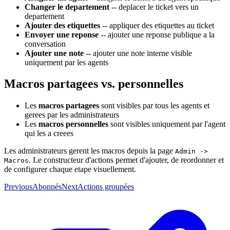
Changer le departement
-- deplacer le ticket vers un
departement
Ajouter des etiquettes
-- appliquer des etiquettes au ticket
Envoyer une reponse
-- ajouter une reponse publique a la
conversation
Ajouter une note
-- ajouter une note interne visible
uniquement par les agents
Macros partagees vs. personnelles
Les
macros partagees
sont visibles par tous les agents et
gerees par les administrateurs
Les
macros personnelles
sont visibles uniquement par l'agent
qui les a creees
Les administrateurs gerent les macros depuis la page
Admin ->
. Le constructeur d'actions permet d'ajouter, de reordonner et
Macros
de configurer chaque etape visuellement.
Previous
Abonnés
Next
Actions groupées