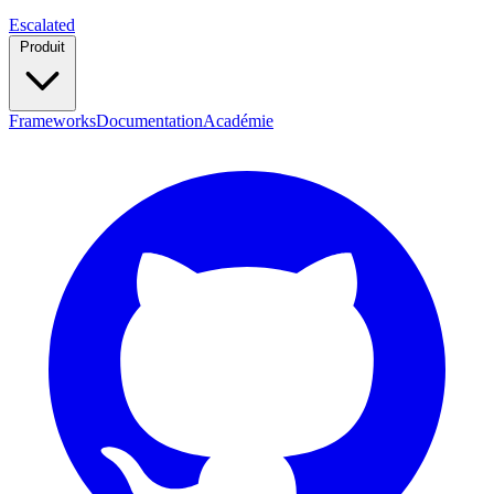
Escalated
Produit
Frameworks
Documentation
Académie