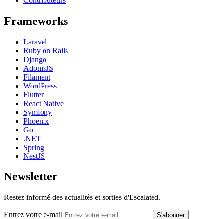
Contributeurs
Frameworks
Laravel
Ruby on Rails
Django
AdonisJS
Filament
WordPress
Flutter
React Native
Symfony
Phoenix
Go
.NET
Spring
NestJS
Newsletter
Restez informé des actualités et sorties d'Escalated.
Entrez votre e-mail
S'abonner