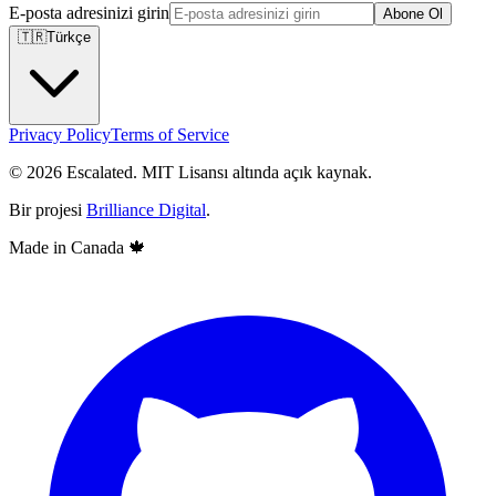
E-posta adresinizi girin
Abone Ol
🇹🇷
Türkçe
Privacy Policy
Terms of Service
© 2026 Escalated. MIT Lisansı altında açık kaynak.
Bir projesi
Brilliance Digital
.
Made in Canada
🍁