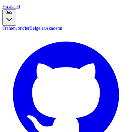
Escalated
Ürün
Framework'ler
Belgeler
Akademi