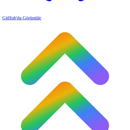
GitHub'da Görüntüle