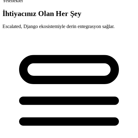
Yetenekler
İhtiyacınız Olan Her Şey
Escalated, Django ekosistemiyle derin entegrasyon sağlar.