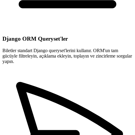
Django ORM Queryset'ler
Biletler standart Django queryset'lerini kullanır. ORM'un tam
gücüyle filtreleyin, açıklama ekleyin, toplayın ve zincirleme sorgular
yapın.