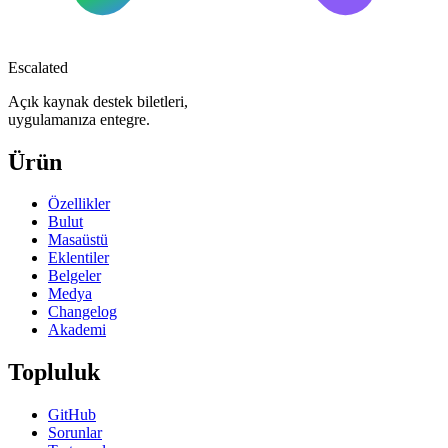
Escalated
Açık kaynak destek biletleri,
uygulamanıza entegre.
Ürün
Özellikler
Bulut
Masaüstü
Eklentiler
Belgeler
Medya
Changelog
Akademi
Topluluk
GitHub
Sorunlar